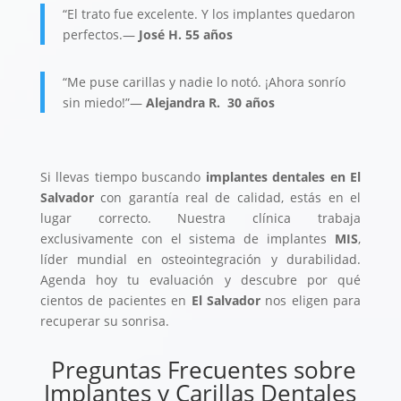
“El trato fue excelente. Y los implantes quedaron
perfectos.
—
José H. 55 años
“Me puse carillas y nadie lo notó. ¡Ahora sonrío
sin miedo!”
—
Alejandra R. 30 años
Si llevas tiempo buscando
implantes dentales en El
Salvador
con garantía real de calidad, estás en el
lugar correcto. Nuestra clínica trabaja
exclusivamente con el sistema de implantes
MIS
,
líder mundial en osteointegración y durabilidad.
Agenda hoy tu evaluación y descubre por qué
cientos de pacientes en
El Salvador
nos eligen para
recuperar su sonrisa.
Preguntas Frecuentes sobre
Implantes y Carillas Dentales