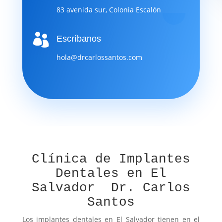
83 avenida sur, Colonia Escalón

Escríbanos
hola@drcarlossantos.com
Clínica de Implantes
Dentales en El
Salvador Dr. Carlos
Santos
Los implantes dentales en El Salvador tienen en el