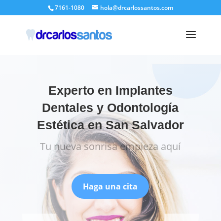
7161-1080
hola@drcarlossantos.com
Experto en Implantes
Dentales y Odontología
Estética en San Salvador
Tu nueva sonrisa empieza aquí
Haga una cita