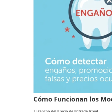
Cómo Funcionan los Mo
El gancho del Precio de Entrada Irreal