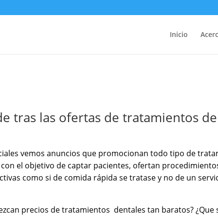
Inicio
Acerc
e tras las ofertas de tratamientos de
ciales vemos anuncios que promocionan todo tipo de trata
, con el objetivo de captar pacientes, ofertan procedimient
ivas como si de comida rápida se tratase y no de un servic
zcan precios de tratamientos dentales tan baratos? ¿Que 