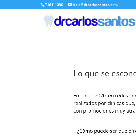
7161-1080
hola@drcarlossantos.com
Lo que se escond
En pleno 2020 en redes so
realizados por clínicas que
con promociones muy atract
¿Cómo puede ser que ofre