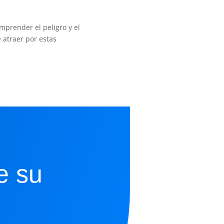
prender el peligro y el
 atraer por estas
e su