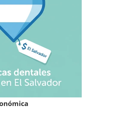
conómica