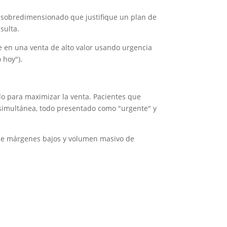
co sobredimensionado que justifique un plan de
sulta.
te en una venta de alto valor usando urgencia
 hoy").
ado para maximizar la venta. Pacientes que
a simultánea, todo presentado como "urgente" y
 de márgenes bajos y volumen masivo de