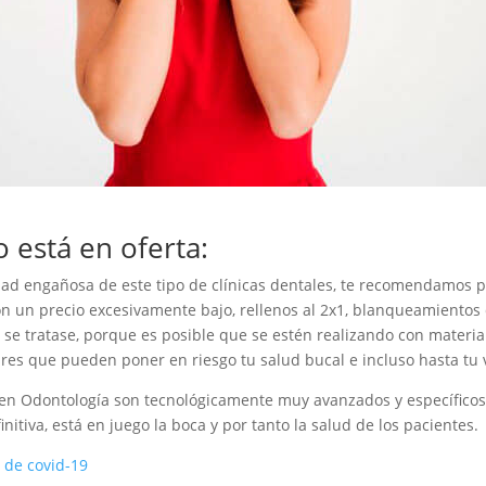
 está en oferta:
ad engañosa de este tipo de clínicas dentales, te recomendamos pr
n un precio excesivamente bajo, rellenos al 2x1, blanqueamientos d
se tratase, porque es posible que se estén realizando con materia
res que pueden poner en riesgo tu salud bucal e incluso hasta tu 
 en Odontología son tecnológicamente muy avanzados y específicos 
itiva, está en juego la boca y por tanto la salud de los pacientes.
o de covid-19