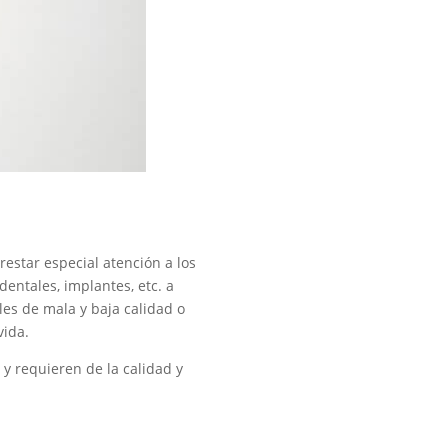
estar especial atención a los
entales, implantes, etc. a
les de mala y baja calidad o
vida.
y requieren de la calidad y