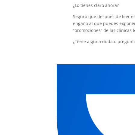
¿Lo tienes claro ahora?
Seguro que después de leer e
engaño al que puedes exponerte
“promociones” de las clínicas l
¿Tiene alguna duda o pregunt