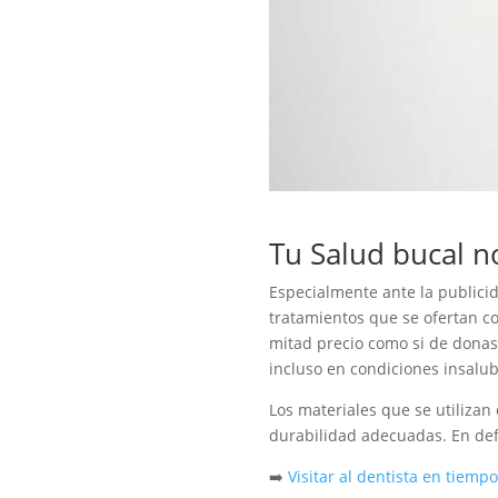
Tu Salud bucal no
Especialmente ante la publicid
tratamientos que se ofertan co
mitad precio como si de donas 
incluso en condiciones insalub
Los materiales que se utilizan
durabilidad adecuadas. En defin
➡️
Visitar al dentista en tiemp