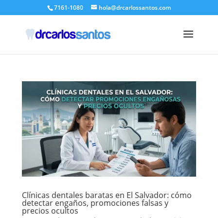
7161-1080
hola@drcarlossantos.com
Clínicas dentales baratas en El Salvador: cómo
detectar engaños, promociones falsas y
precios ocultos